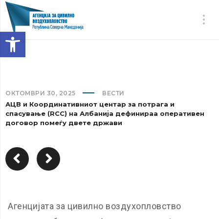
Open toolbar
ОКТОМВРИ 30, 2025
ВЕСТИ
АЦВ и Координативниот центар за потрага и
спасување (RCC) на Албанија дефинираа оперативен
договор помеѓу двете држави
Агенцијата за цивилно воздухопловство