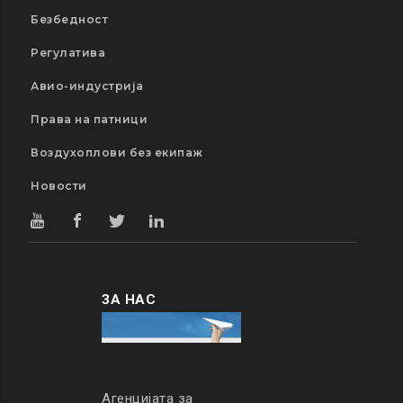
Безбедност
Регулатива
Авио-индустрија
Права на патници
Воздухоплови без екипаж
Новости
ЗА НАС
Агенцијата за