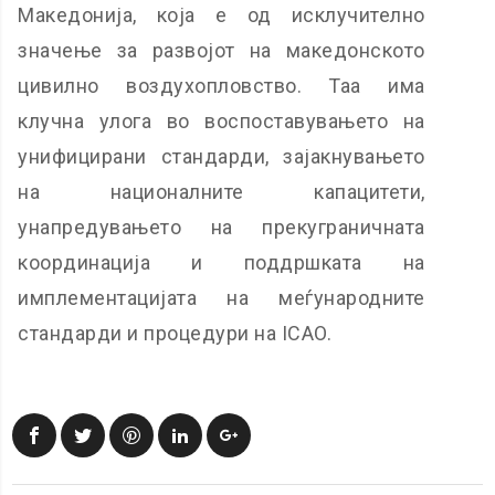
Македонија, која е од исклучително
значење за развојот на македонското
цивилно воздухопловство. Таа има
клучна улога во воспоставувањето на
унифицирани стандарди, зајакнувањето
на националните капацитети,
унапредувањето на прекуграничната
координација и поддршката на
имплементацијата на меѓународните
стандарди и процедури на ICAO.