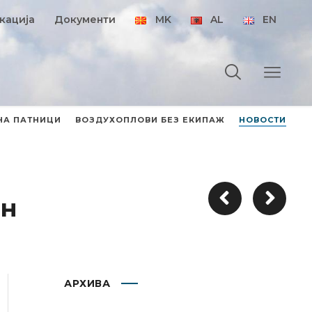
кација
Документи
MK
AL
EN
НА ПАТНИЦИ
ВОЗДУХОПЛОВИ БЕЗ ЕКИПАЖ
НОВОСТИ
он
АРХИВА