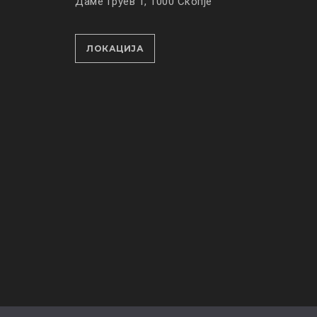
Даме Груев 1, 1000 Скопје
ЛОКАЦИЈА