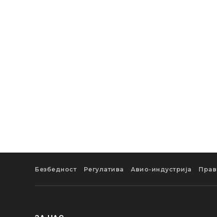
Безбедност
Регулатива
Авио-индустрија
Прав