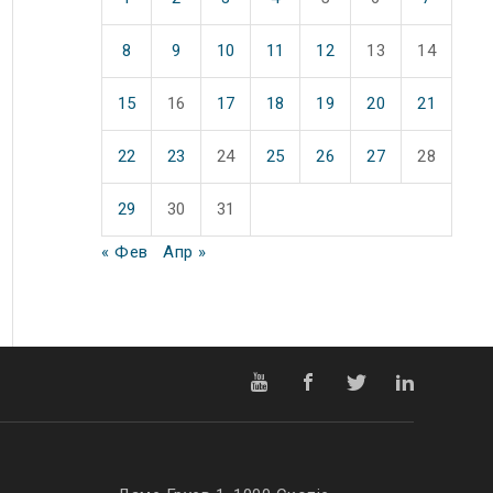
8
9
10
11
12
13
14
15
16
17
18
19
20
21
22
23
24
25
26
27
28
29
30
31
« Фев
Апр »