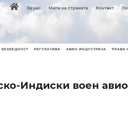
За нас
Мапа на страната
Контакт
Ло
БЕЗБЕДНОСТ
РЕГУЛАТИВА
АВИО-ИНДУСТРИЈА
ПРАВА 
уско-Индиски воен ави