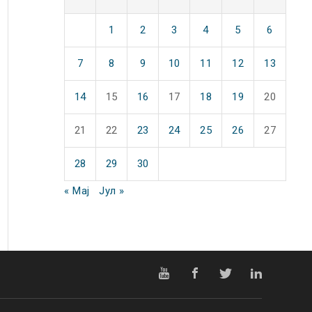
1
2
3
4
5
6
7
8
9
10
11
12
13
14
15
16
17
18
19
20
21
22
23
24
25
26
27
28
29
30
« Мај
Јул »