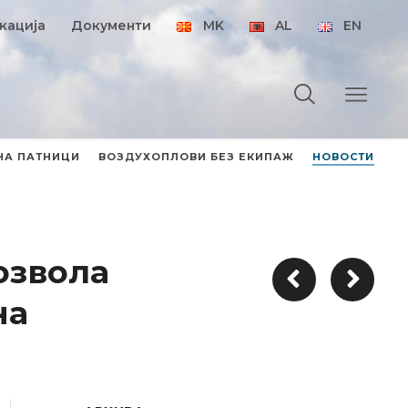
кација
Документи
MK
AL
EN
НА ПАТНИЦИ
ВОЗДУХОПЛОВИ БЕЗ ЕКИПАЖ
НОВОСТИ
озвола
на