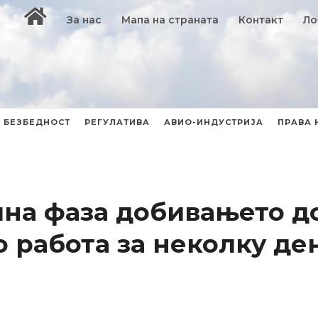
За нас
Мапа на страната
Контакт
Ло
БЕЗБЕДНОСТ
РЕГУЛАТИВА
АВИО-ИНДУСТРИЈА
ПРАВА 
шна фаза добивањето д
о работа за неколку де