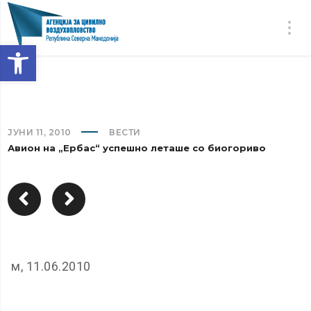
Open toolbar
ЈУНИ 11, 2010
ВЕСТИ
Авион на „Ербас“ успешно леташе со биогориво
м, 11.06.2010