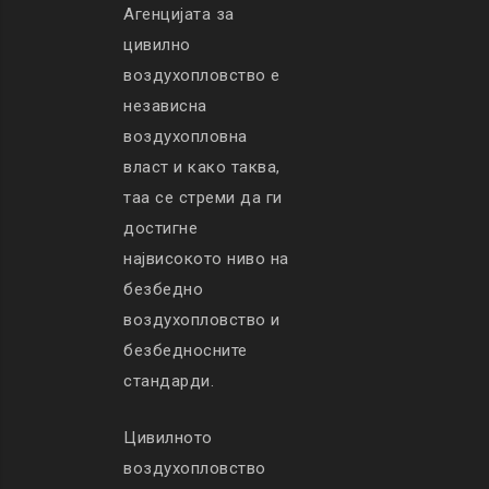
Агенцијата за
цивилно
воздухопловство е
независна
воздухопловна
власт и како таква,
таа се стреми да ги
достигне
највисокото ниво на
безбедно
воздухопловство и
безбедносните
стандарди.
Цивилното
воздухопловство