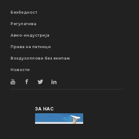
Безбедност
Регулатива
Авио-индустрија
Права на патници
Воздухоплови без екипаж
Новости
ЗА НАС