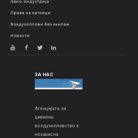
Авио-индустрија
Права на патници
Воздухоплови без екипаж
Новости
ЗА НАС
Агенцијата за
цивилно
воздухопловство е
независна