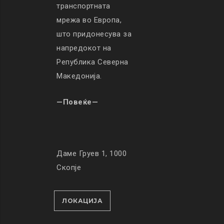
транспортната
мрежа во Европа,
што придонесува за
напредокот на
Република Северна
Македонија.
—Повеќе—
Даме Груев 1, 1000
Скопје
ЛОКАЦИЈА