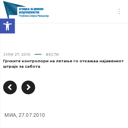
Open toolbar
ЈУЛИ 27, 2010
ВЕСТИ
Грчките контролори на летање го откажаа најавениот
штрајк за сабота
МИА, 27.07.2010