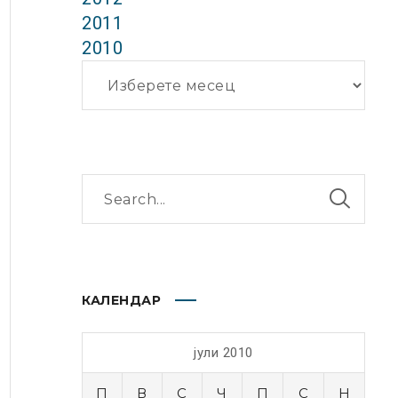
2011
2010
Архиви
КАЛЕНДАР
јули 2010
П
В
С
Ч
П
С
Н