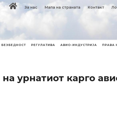
За нас
Мапа на страната
Контакт
Ло
БЕЗБЕДНОСТ
РЕГУЛАТИВА
АВИО-ИНДУСТРИЈА
ПРАВА 
на урнатиот карго ави