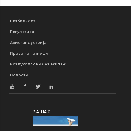
Безбедност
Регулатива
Авио-индустрија
Права на патници
Воздухоплови без екипаж
Новости
ЗА НАС