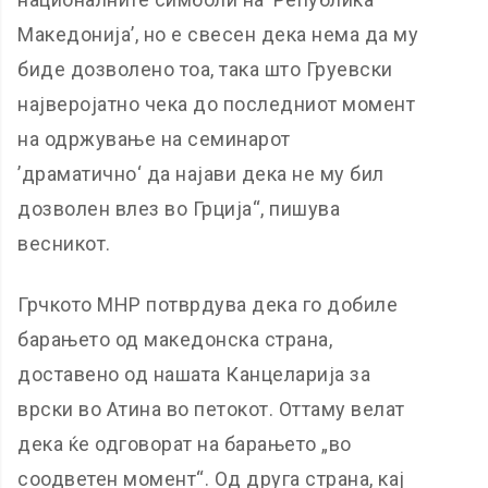
Македонија’, но е свесен дека нема да му
биде дозволено тоа, така што Груевски
најверојатно чека до последниот момент
на одржување на семинарот
’драматично‘ да најави дека не му бил
дозволен влез во Грција“, пишува
весникот.
Грчкото МНР потврдува дека го добиле
барањето од македонска страна,
доставено од нашата Канцеларија за
врски во Атина во петокот. Оттаму велат
дека ќе одговорат на барањето „во
соодветен момент“. Од друга страна, кај