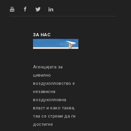
ЗА НАС
Агенцијата за
цивилно
воздухопловство е
независна
воздухопловна
власт и како таква,
таа се стреми да ги
достигне