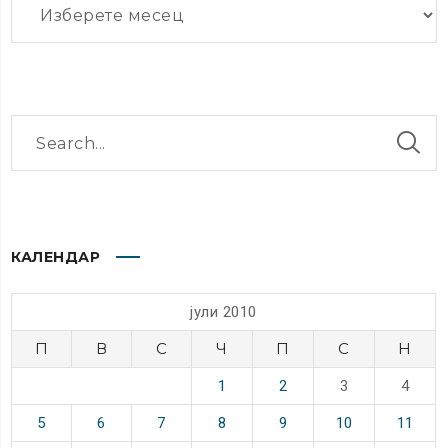
КАЛЕНДАР
јули 2010
П
В
С
Ч
П
С
Н
1
2
3
4
5
6
7
8
9
10
11