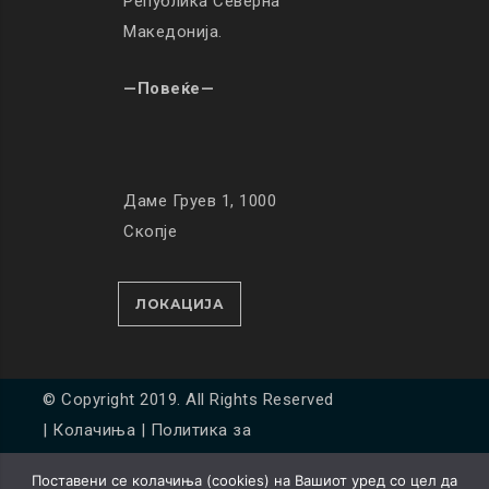
Република Северна
Македонија.
—Повеќе—
Даме Груев 1, 1000
Скопје
ЛОКАЦИЈА
© Copyright 2019. All Rights Reserved
|
Колачиња
|
Политика за
приватност
Поставени се колачиња (cookies) на Вашиот уред со цел да