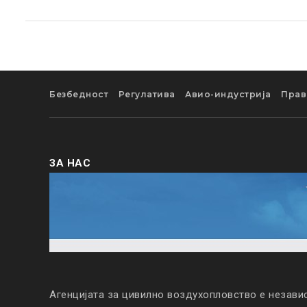
Безбедност
Регулатива
Авио-индустрија
Прав
ЗА НАС
Агенцијата за цивилно воздухопловство е незави