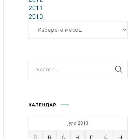
2011
2010
Архиви
КАЛЕНДАР
јули 2010
П
В
С
Ч
П
С
Н