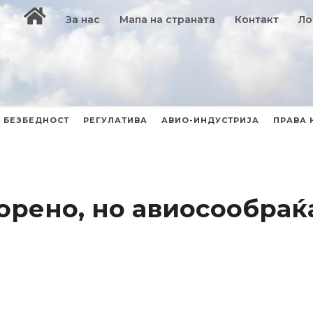
За нас
Мапа на страната
Контакт
Ло
БЕЗБЕДНОСТ
РЕГУЛАТИВА
АВИО-ИНДУСТРИЈА
ПРАВА 
орено, но авиосообраќа