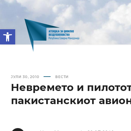
Open toolbar
ЈУЛИ 30, 2010
ВЕСТИ
Невремето и пилотот
пакистанскиот авио