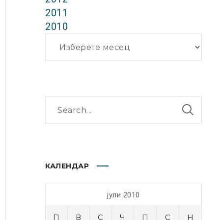
2011
2010
Архиви
КАЛЕНДАР
јули 2010
П
В
С
Ч
П
С
Н