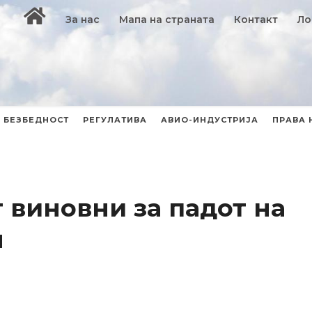
За нас
Мапа на страната
Контакт
Ло
БЕЗБЕДНОСТ
РЕГУЛАТИВА
АВИО-ИНДУСТРИЈА
ПРАВА 
 виновни за падот на
н