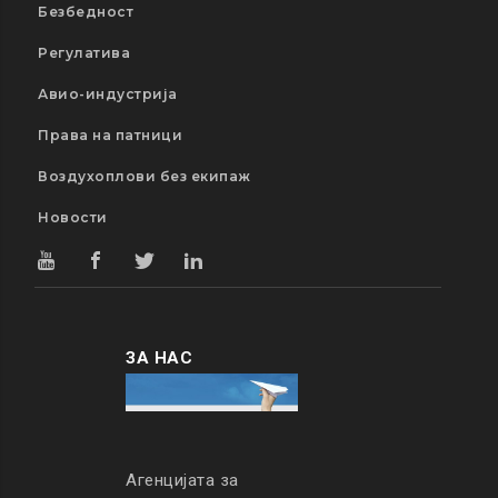
Безбедност
Регулатива
Авио-индустрија
Права на патници
Воздухоплови без екипаж
Новости
ЗА НАС
Агенцијата за