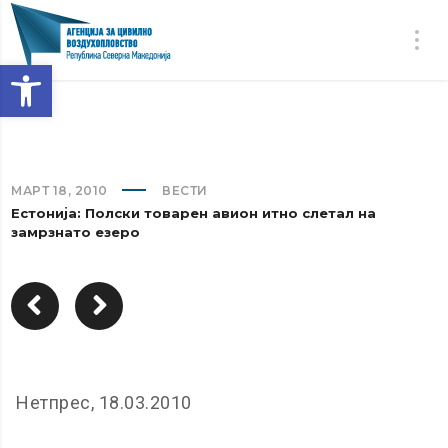
Open toolbar
МАРТ 18, 2010
ВЕСТИ
Естонија: Полски товарен авион итно слетал на
замрзнато езеро
Нетпрес, 18.03.2010