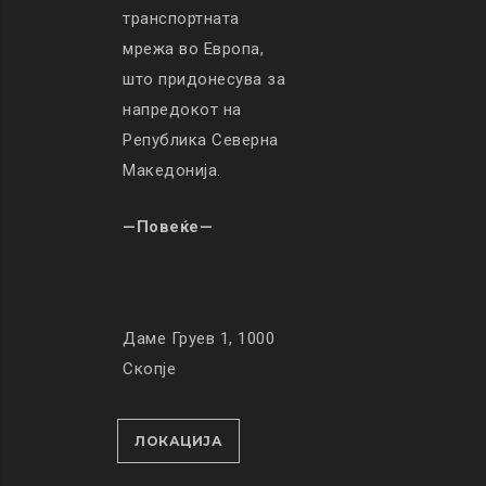
транспортната
мрежа во Европа,
што придонесува за
напредокот на
Република Северна
Македонија.
—Повеќе—
Даме Груев 1, 1000
Скопје
ЛОКАЦИЈА