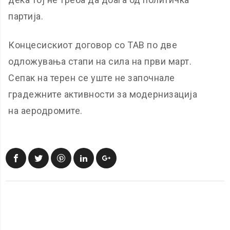
партија.
Концесискиот договор со ТАВ по две
одложувања стапи на сила на први март.
Сепак на терен се уште не започнале
градежните активности за модернизација
на аеродромите.