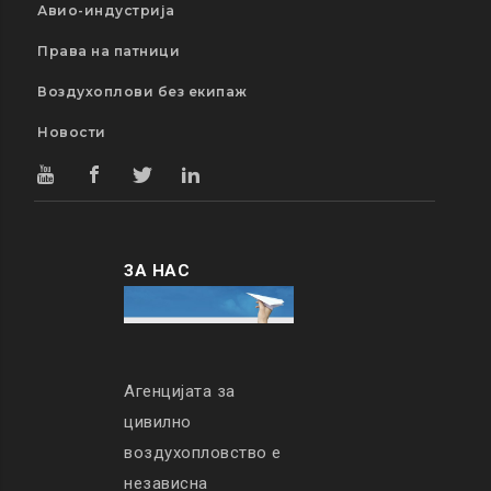
Авио-индустрија
Права на патници
Воздухоплови без екипаж
Новости
ЗА НАС
Агенцијата за
цивилно
воздухопловство е
независна