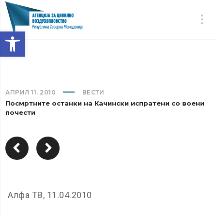
Open toolbar
АПРИЛ 11, 2010
ВЕСТИ
Посмртните останки на Качински испратени со воени
почести
Алфа ТВ, 11.04.2010