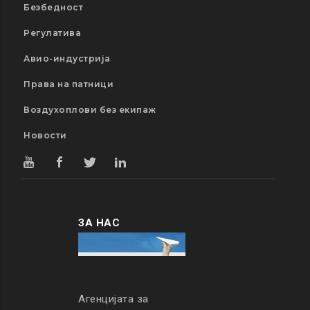
Безбедност
Регулатива
Авио-индустрија
Права на патници
Воздухоплови без екипаж
Новости
ЗА НАС
Агенцијата за