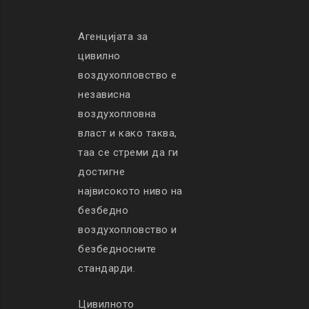
Агенцијата за
цивилно
воздухопловство е
независна
воздухопловна
власт и како таква,
таа се стреми да ги
достигне
највисокото ниво на
безбедно
воздухопловство и
безбедносните
стандарди.
Цивилното