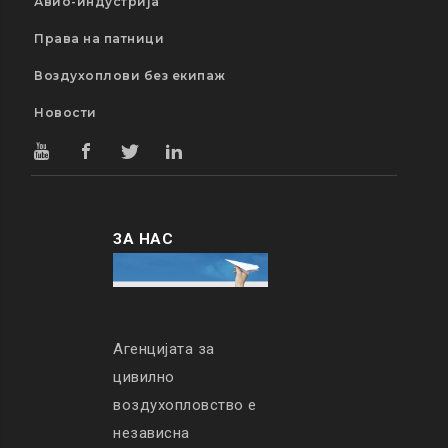
Авио-индустрија
Права на патници
Воздухоплови без екипаж
Новости
ЗА НАС
Агенцијата за
цивилно
воздухопловство е
независна