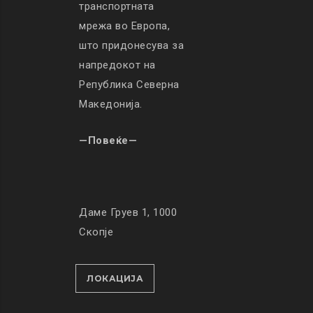
транспортната
мрежа во Европа,
што придонесува за
напредокот на
Република Северна
Македонија.
—Повеќе—
Даме Груев 1, 1000
Скопје
ЛОКАЦИЈА