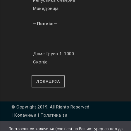
Република Северна
Македонија.
—Повеќе—
Даме Груев 1, 1000
Скопје
ЛОКАЦИЈА
© Copyright 2019. All Rights Reserved
|
Колачиња
|
Политика за
приватност
Поставени се колачиња (cookies) на Вашиот уред со цел да