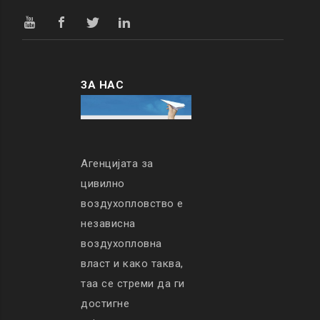
ЗА НАС
Агенцијата за
цивилно
воздухопловство е
независна
воздухопловна
власт и како таква,
таа се стреми да ги
достигне