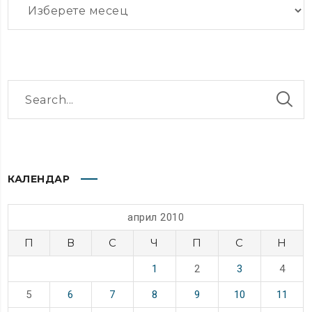
КАЛЕНДАР
април 2010
П
В
С
Ч
П
С
Н
1
2
3
4
5
6
7
8
9
10
11