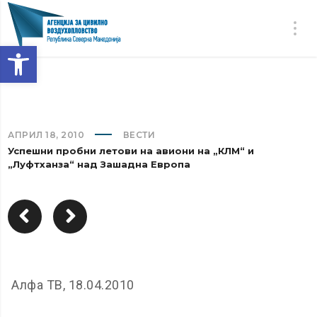
Open toolbar
АПРИЛ 18, 2010
ВЕСТИ
Успешни пробни летови на авиони на „КЛМ“ и
„Луфтханза“ над Зашадна Европа
Алфа ТВ, 18.04.2010