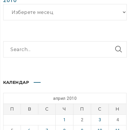
2010
Архиви
КАЛЕНДАР
април 2010
П
В
С
Ч
П
С
Н
1
2
3
4