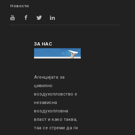
Новости
ЗА НАС
Агенцијата за
цивилно
воздухопловство е
независна
воздухопловна
власт и како таква,
таа се стреми да ги