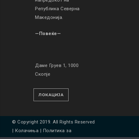
напредокот на
Република Северна
Македонија.
—Повеќе—
Даме Груев 1, 1000
Скопје
ЛОКАЦИЈА
© Copyright 2019. All Rights Reserved
|
Колачиња
|
Политика за