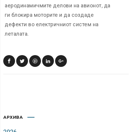
аеродинамичмите делови на авионот, да
ги блокира моторите и да создаде
дефекти во електричниот систем на
леталата.
АРХИВА