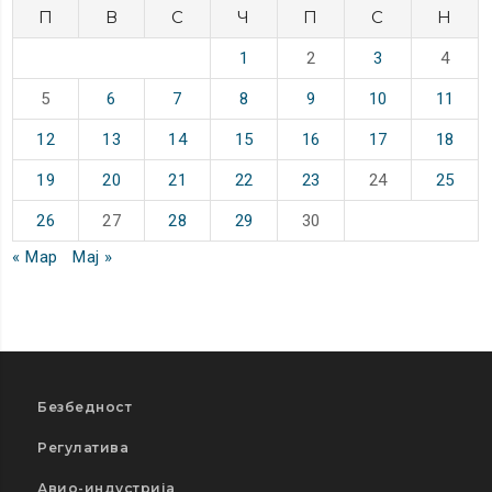
П
В
С
Ч
П
С
Н
1
2
3
4
5
6
7
8
9
10
11
12
13
14
15
16
17
18
19
20
21
22
23
24
25
26
27
28
29
30
« Мар
Мај »
Безбедност
Регулатива
Авио-индустрија