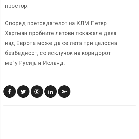
простор.
Според претседателот на КЛМ Петер
Хартман пробните летови покажале дека
над Европа може да се лета при целосна
безбедност, со исклучок на коридорот
меѓу Русија и Исланд.