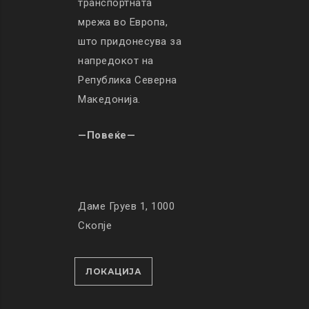
транспортната
мрежа во Европа,
што придонесува за
напредокот на
Република Северна
Македонија.
—Повеќе—
Даме Груев 1, 1000
Скопје
ЛОКАЦИЈА