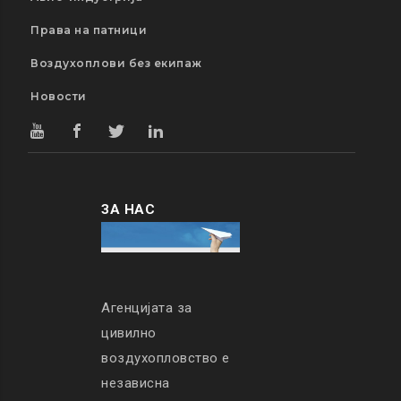
Права на патници
Воздухоплови без екипаж
Новости
ЗА НАС
Агенцијата за
цивилно
воздухопловство е
независна