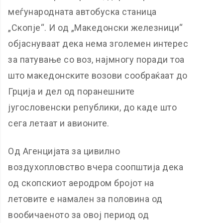
меѓународната автобуска станица
„Скопје“. И од „Македонски железници“
објаснуваат дека нема зголемен интерес
за патување со воз, најмногу поради тоа
што македонските возови сообраќаат до
Грција и дел од поранешните
југословенски републики, до каде што
сега летаат и авионите.
Од Агенцијата за цивилно
воздухопловство вчера соопштија дека
од скопскиот аеродром бројот на
летовите е намален за половина од
вообичаеното за овој период од