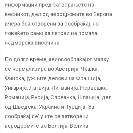
информации пред затворањето на
весникот, дел од аеродромите во Европа
вчера беа отворени за сообраќај, но
повеќето само за летови на помала
надморска височина.
По долго време, авиосообраќајот малку
се нормализира во Австрија, Чешка,
Финска, јужните делови на Франција,
Унгарија, Латвија, Литванија, Норвешка,
Романија, Русија, Словачка, Шпанија, дел
од Шведска, Украина и Турција. За
сообраќај се’ уште се затворени
аеродромите во Белгија, Велика