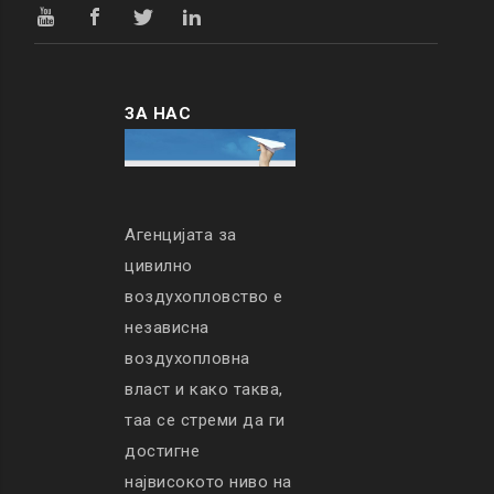
ЗА НАС
Агенцијата за
цивилно
воздухопловство е
независна
воздухопловна
власт и како таква,
таа се стреми да ги
достигне
највисокото ниво на