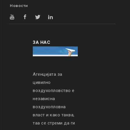
Новости
ЗА НАС
Агенцијата за
цивилно
воздухопловство е
независна
воздухопловна
власт и како таква,
таа се стреми да ги