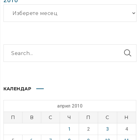
2010
Архиви
КАЛЕНДАР
април 2010
П
В
С
Ч
П
С
Н
1
2
3
4