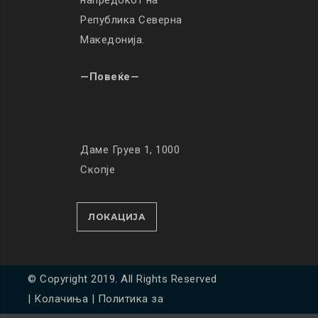
напредокот на
Република Северна
Македонија.
—Повеќе—
Даме Груев 1, 1000
Скопје
ЛОКАЦИЈА
© Copyright 2019. All Rights Reserved
|
Колачиња
|
Политика за