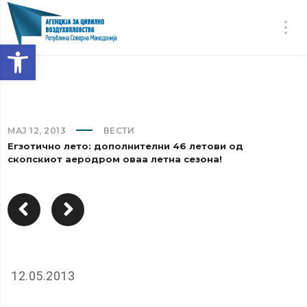
Open toolbar
МАЈ 12, 2013
ВЕСТИ
Егзотично лето: дополнителни 46 летови од
скопскиот аеродром оваа летна сезона!
12.05.2013