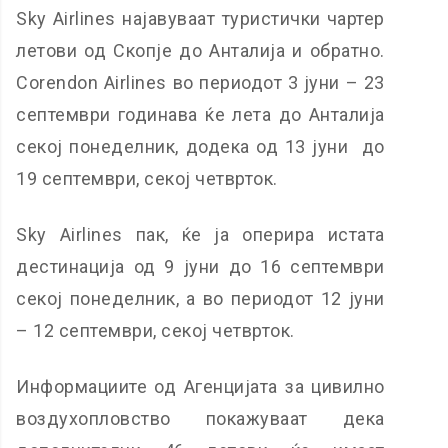
Sky Airlines најавуваат туристички чартер
летови од Скопје до Анталија и обратно.
Corendon Airlines во периодот 3 јуни – 23
септември годинава ќе лета до Анталија
секој понеделник, додека од 13 јуни до
19 септември, секој четврток.
Sky Airlines пак, ќе ја оперира истата
дестинација од 9 јуни до 16 септември
секој понеделник, а во периодот 12 јуни
– 12 септември, секој четврток.
Информациите од Агенцијата за цивилно
воздухопловство покажуваат дека