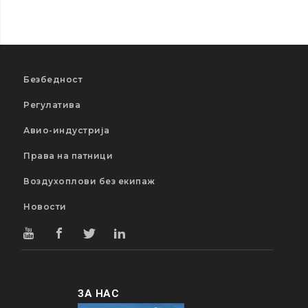
Безбедност
Регулатива
Авио-индустрија
Права на патници
Воздухоплови без екипаж
Новости
ЗА НАС